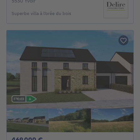
5530 Yvoir
Superbe villa à l'orée du bois
469000€
469 000 €