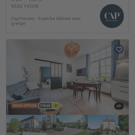
5530 YVOIR
Cap'Houses : Superbe bâtisse avec
grange
SOUS OPTION