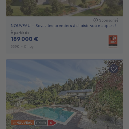
Sponsorisé
NOUVEAU - Soyez les premiers à choisir votre appart !
À partir de
189000€
189 000 €
5590 - Ciney
NOUVEAU