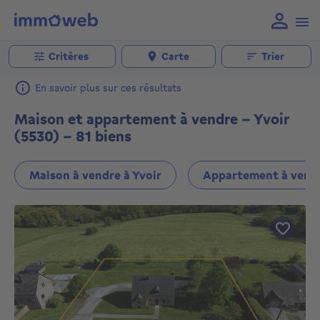
Critères
Carte
Trier
En savoir plus sur ces résultats
Maison et appartement à vendre - Yvoir
(5530) - 81 biens
Maison à vendre à Yvoir
Appartement à vendr