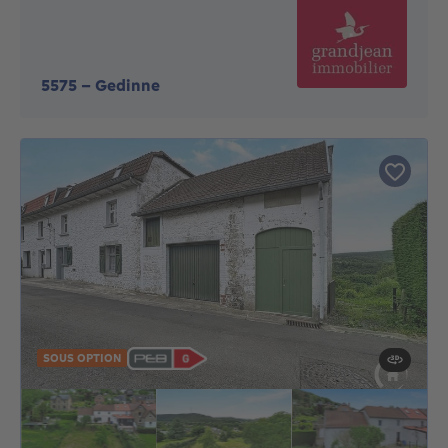
5575
-
Gedinne
SOUS OPTION