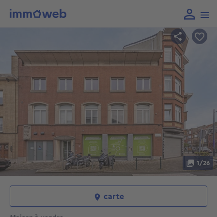
1/26
carte