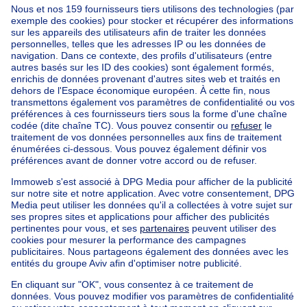
Accueil
Belgique
Bruxelles (province)
Bruxelles (arrondissement)
Acheter votre maison à Evere
Nos maisons hors de la Belgique
Maison à vendre France
Maison à vendre Espagne
Maison à vendre Italie
Maison à vendre Luxembourg
Maison à vendre Pays-bas
Nos biens pas chèrs
Maison à vendre pas cher
Appartements à louer pas cher
Nos biens à louer avec chambres
Appartement à vendre avec 3 chambres
Maison à vendre avec 3 chambres
Appartement à louer avec 3 chambres
Maison à louer avec 3 chambres
Appartement à louer avec 3 chambres Bruxelles-ville