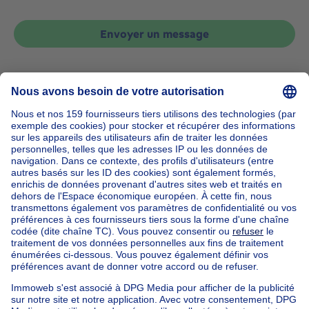
Envoyer un message
Accueil
Belgique
Bruxelles (province)
Bruxelles (arrondissement)
Acheter votre maison à Evere
Nos maisons hors de la Belgique
Maison à vendre France
Maison à vendre Espagne
Maison à vendre Italie
Maison à vendre Luxembourg
Maison à vendre Pays-bas
Nos biens pas chèrs
Maison à vendre pas cher
Appartements à louer pas cher