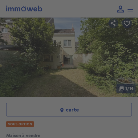
1/14
carte
SOUS OPTION
Maison à vendre