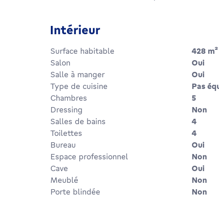
Intérieur
Surface habitable
428
m²
Salon
Oui
Salle à manger
Oui
Type de cuisine
Pas éq
Chambres
5
Dressing
Non
Salles de bains
4
Toilettes
4
Bureau
Oui
Espace professionnel
Non
Cave
Oui
Meublé
Non
Porte blindée
Non