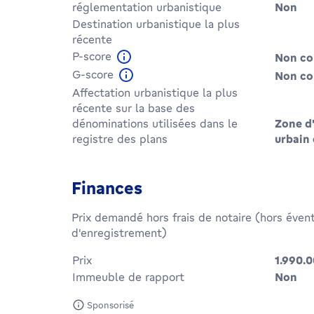
réglementation urbanistique
Non
Destination urbanistique la plus
récente
P-score
Non c
G-score
Non c
Affectation urbanistique la plus
récente sur la base des
dénominations utilisées dans le
Zone d'
registre des plans
urbain 
Finances
Prix demandé hors frais de notaire (hors évent
d'enregistrement)
Prix
1.990.
Immeuble de rapport
Non
Sponsorisé