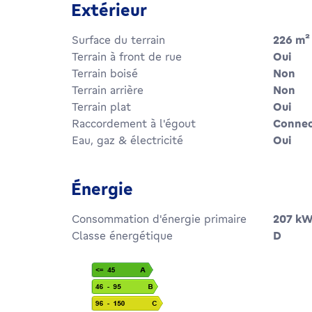
Extérieur
Surface du terrain
226
m²
Terrain à front de rue
Oui
Terrain boisé
Non
Terrain arrière
Non
Terrain plat
Oui
Raccordement à l'égout
Conne
Eau, gaz & électricité
Oui
Énergie
Consommation d'énergie primaire
207
kW
Classe énergétique
D