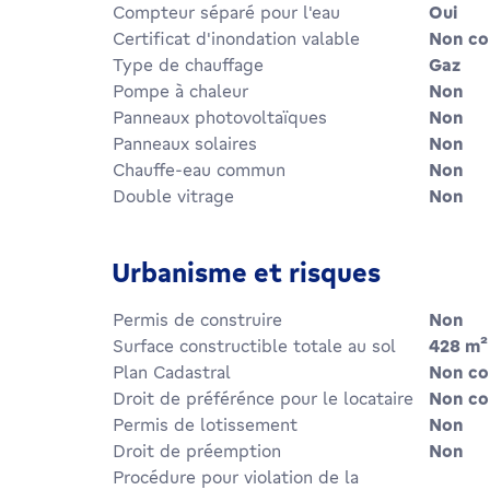
Compteur séparé pour l'eau
Oui
Certificat d'inondation valable
Non c
Type de chauffage
Gaz
Pompe à chaleur
Non
Panneaux photovoltaïques
Non
Panneaux solaires
Non
Chauffe-eau commun
Non
Double vitrage
Non
Urbanisme et risques
Permis de construire
Non
Surface constructible totale au sol
428
m²
Plan Cadastral
Non c
Droit de préférénce pour le locataire
Non c
Permis de lotissement
Non
Droit de préemption
Non
Procédure pour violation de la