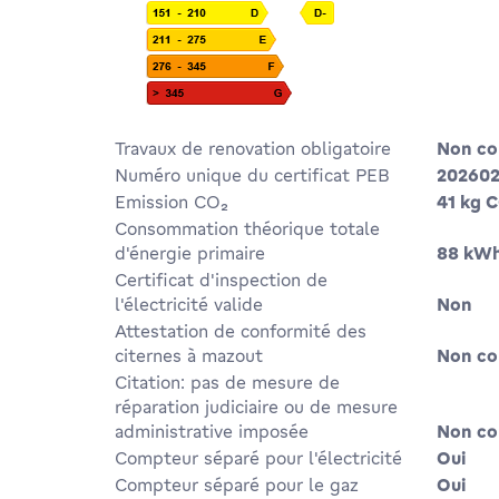
Travaux de renovation obligatoire
Non c
Numéro unique du certificat PEB
20260
Emission CO₂
41 kg 
Consommation théorique totale
d'énergie primaire
88 kW
Certificat d'inspection de
l'électricité valide
Non
Attestation de conformité des
citernes à mazout
Non c
Citation: pas de mesure de
réparation judiciaire ou de mesure
administrative imposée
Non c
Compteur séparé pour l'électricité
Oui
Compteur séparé pour le gaz
Oui