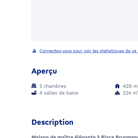
Connectez-vous pour voir les statistiques de ce
Aperçu
5 chambres
428
m
4 salles de bains
226
m
Description
Maison de maître élégante à Place Brugmann