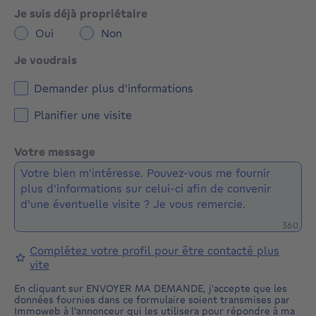
Je suis déjà propriétaire
Oui
Non
Je voudrais
Demander plus d'informations
Planifier une visite
Votre message
Caractè
360
Complétez votre profil pour être contacté plus
vite
En cliquant sur ENVOYER MA DEMANDE, j'accepte que les
données fournies dans ce formulaire soient transmises par
Immoweb à l'annonceur qui les utilisera pour répondre à ma