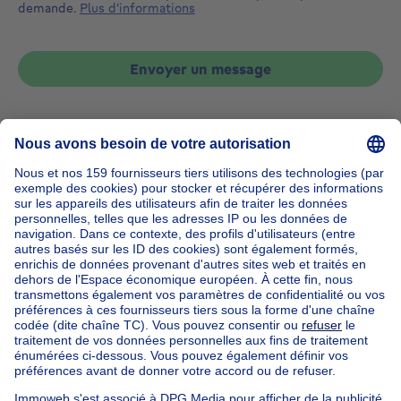
demande.
Plus d'informations
Envoyer un message
Accueil
Belgique
Bruxelles (province)
Bruxelles (arrondissement)
Acheter votre maison à Jette
Nos maisons hors de la Belgique
Maison à vendre France
Maison à vendre Espagne
Maison à vendre Italie
Maison à vendre Luxembourg
Maison à vendre Pays-bas
Nos biens pas chèrs
Maison à vendre pas cher