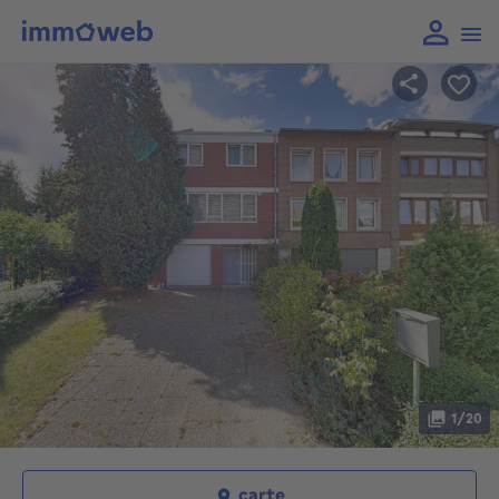
1/20
carte