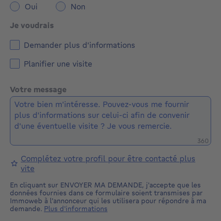
Oui
Non
Je voudrais
Demander plus d'informations
Planifier une visite
Votre message
Caractè
360
Complétez votre profil pour être contacté plus
vite
En cliquant sur ENVOYER MA DEMANDE, j'accepte que les
données fournies dans ce formulaire soient transmises par
Immoweb à l'annonceur qui les utilisera pour répondre à ma
demande.
Plus d'informations