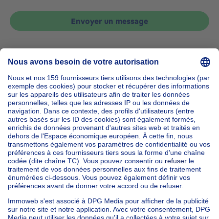
Envoyer un message
Accueil
Belgique
Bruxelles (province)
Bruxelles (arrondissement)
Acheter votre maison à Jette
Nos maisons hors de la Belgique
Maison à vendre France
Maison à vendre Espagne
Maison à vendre Italie
Maison à vendre Luxembourg
Maison à vendre Pays-bas
Nos biens pas chèrs
Maison à vendre pas cher
Appartements à louer pas cher