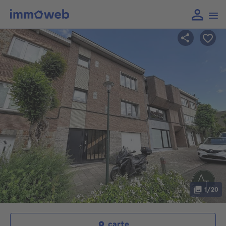
1/20
carte