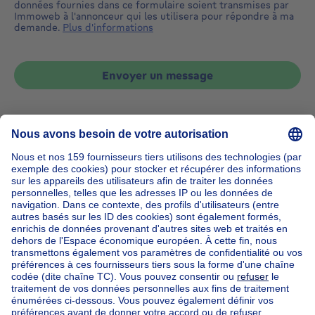
données fournies dans ce formulaire soient transmises par
Immoweb à l'annonceur qui les utilisera pour répondre à ma
demande.
Plus d'informations
Envoyer un message
Accueil
Belgique
Bruxelles (province)
Bruxelles (arrondissement)
Acheter votre maison à Uccle
Nos maisons hors de la Belgique
Maison à vendre France
Maison à vendre Espagne
Maison à vendre Italie
Maison à vendre Luxembourg