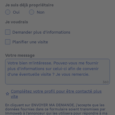
Je suis déjà propriétaire
Oui
Non
Je voudrais
Demander plus d'informations
Planifier une visite
Votre message
Caractè
360
Complétez votre profil pour être contacté plus
vite
En cliquant sur ENVOYER MA DEMANDE, j'accepte que les
données fournies dans ce formulaire soient transmises par
Immoweb à l'annonceur qui les utilisera pour répondre à ma