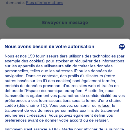
demande.
Plus d'informations
Envoyer un message
Accueil
Belgique
Bruxelles (province)
Bruxelles (arrondissement)
Acheter votre maison à Watermael-boitsfort
Nos maisons hors de la Belgique
Maison à vendre France
Maison à vendre Espagne
Maison à vendre Italie
Maison à vendre Luxembourg
Maison à vendre Pays-bas
Nos biens pas chèrs
Maison à vendre pas cher