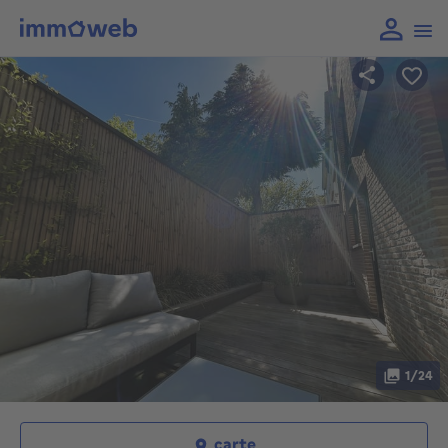
1/24
carte