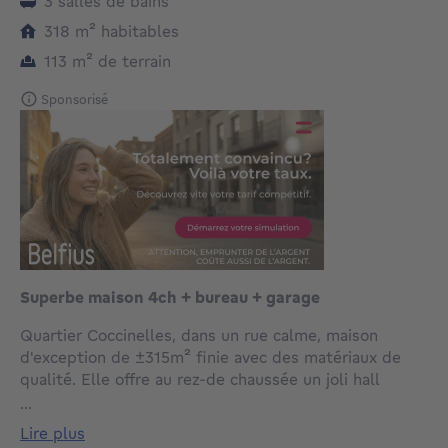
3 salles de bains
mètres carrés
318
m²
habitables
mètres carrés
113
m²
de terrain
Sponsorisé
Superbe maison 4ch + bureau + garage
Quartier Coccinelles, dans un rue calme, maison
d'exception de ±315m² finie avec des matériaux de
qualité. Elle offre au rez-de chaussée un joli hall
d'entrée, garage (±30m²), buanderie, un bureau et
...
une grande terrasse orientée Sud-Ouest - au 1er
lire plus
étage: hall de jour avec wc séparé, un superbe espace