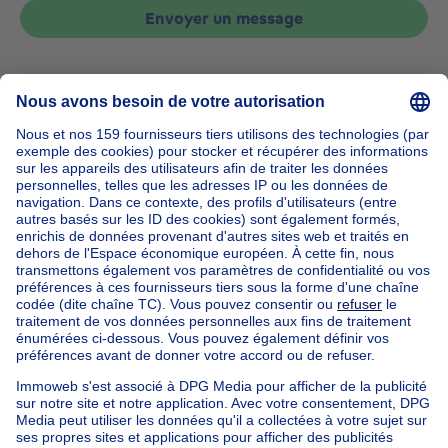
Envoyer un message
Accueil
Belgique
Bruxelles (province)
Bruxelles (arrondissement)
Acheter votre maison à Woluwe-saint-lambert
Nos maisons hors de la Belgique
Maison à vendre France
Maison à vendre Espagne
Maison à vendre Italie
Maison à vendre Luxembourg
Maison à vendre Pays-bas
Nos biens pas chèrs
Maison à vendre pas cher
Appartements à louer pas cher
Nos biens à louer avec chambres