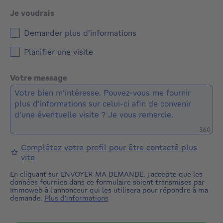
Je voudrais
Demander plus d'informations
Planifier une visite
Votre message
Caractè
360
Complétez votre profil pour être contacté plus
vite
En cliquant sur ENVOYER MA DEMANDE, j'accepte que les
données fournies dans ce formulaire soient transmises par
Immoweb à l'annonceur qui les utilisera pour répondre à ma
demande.
Plus d'informations