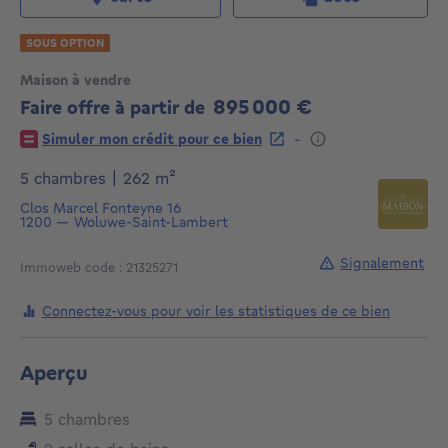
SOUS OPTION
Maison à vendre
895 000 €
Faire offre à partir de
895000€
-
Simuler mon crédit pour ce bien
mètres carrés
5 chambres
|
262
m²
Clos Marcel Fonteyne 16
1200
—
Woluwe-Saint-Lambert
Signalement
Immoweb code : 21325271
Connectez-vous pour voir les statistiques de ce bien
Aperçu
5 chambres