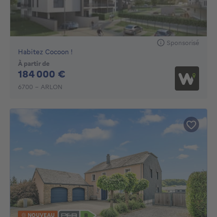
Sponsorisé
Habitez Cocoon !
À partir de
184000€
184 000 €
6700 - ARLON
NOUVEAU