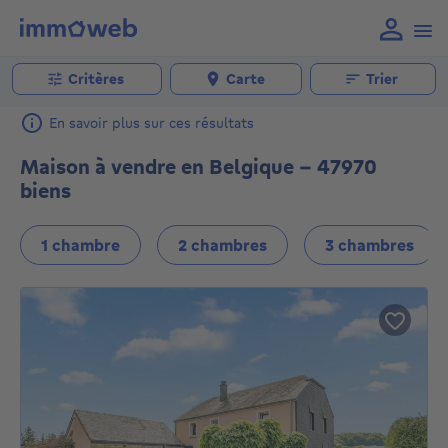
Critères
Carte
Trier
En savoir plus sur ces résultats
Maison à vendre en Belgique - 47970
biens
1 chambre
2 chambres
3 chambres