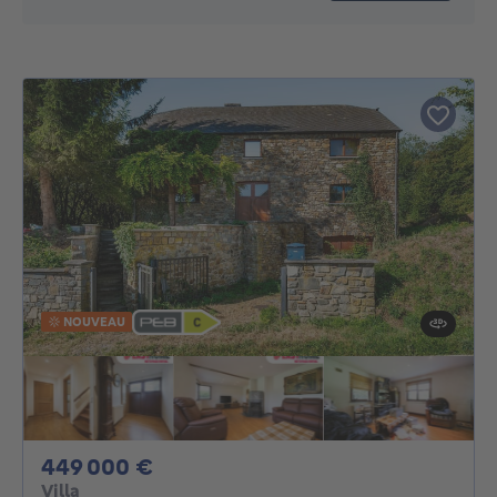
NOUVEAU
449000€
449 000 €
Villa