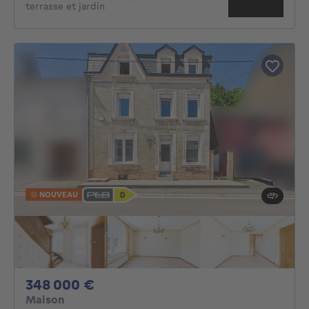
terrasse et jardin
NOUVEAU
348000€
348 000 €
Maison