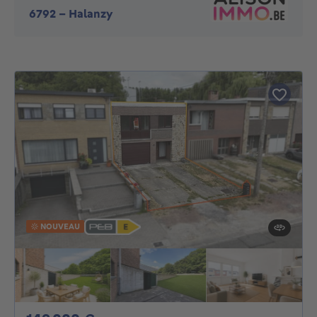
6792
-
Halanzy
NOUVEAU