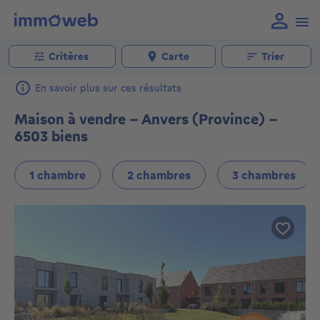
Critères
Carte
Trier
En savoir plus sur ces résultats
Maison à vendre - Anvers (Province) -
6503 biens
1 chambre
2 chambres
3 chambres