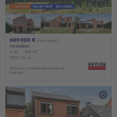
NOUVEAU
PROJET NEUF
50% VENDU
609000€
609 000 €
(hors taxes)
Hoeksken
4 chambres
mètres carrés
4 ch.
·
276
m²
2275 LILLE
Maisons jumelées économes en
énergie