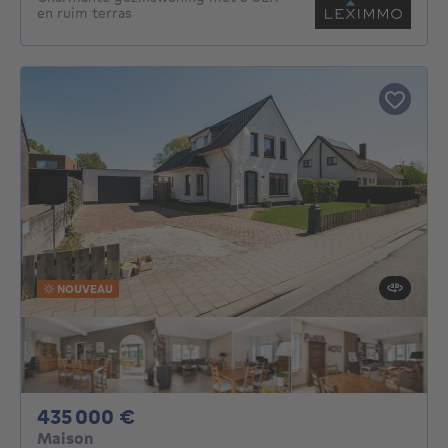
en ruim terras
NOUVEAU
435000€
435 000 €
Maison