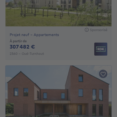
Sponsorisé
Projet neuf - Appartements
À partir de
307482€
307 482 €
2360 - Oud-Turnhout