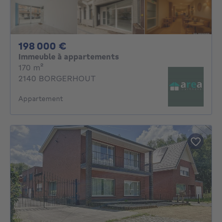
198000€
198 000 €
Immeuble à appartements
mètres carrés
170
m²
2140 BORGERHOUT
Appartement