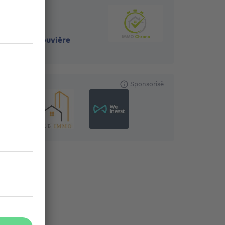
7110
-
La Louvière
Sponsorisé