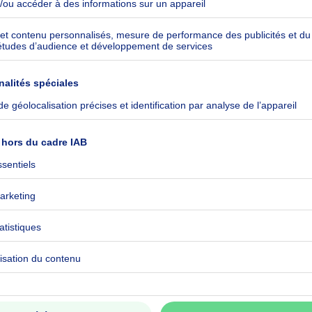
 FORT POTENTIEL !