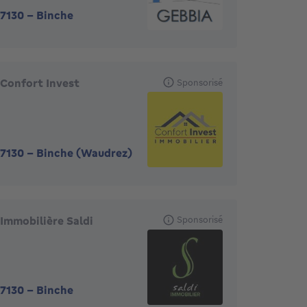
7130
-
Binche
Confort Invest
Sponsorisé
7130
-
Binche (Waudrez)
Immobilière Saldi
Sponsorisé
7130
-
Binche