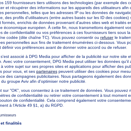
ambres, jar