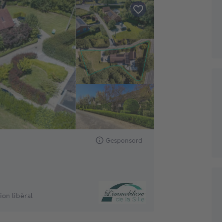
Gesponsord
on libéral