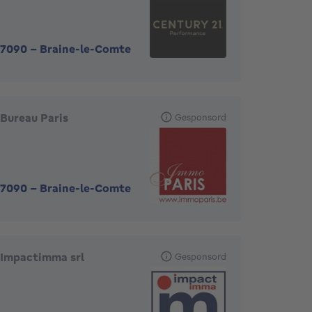
7090
-
Braine-le-Comte
Bureau Paris
Gesponsord
7090
-
Braine-le-Comte
Impactimma srl
Gesponsord