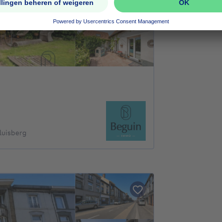
luisberg