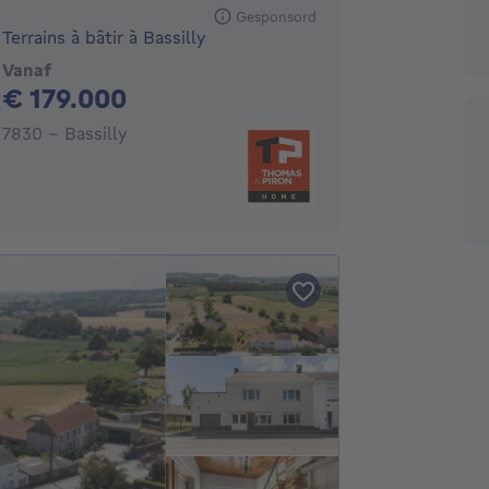
Gesponsord
Terrains à bâtir à Bassilly
Vanaf
179000€
€ 179.000
7830 - Bassilly