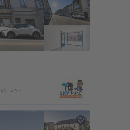
EN TUIN +