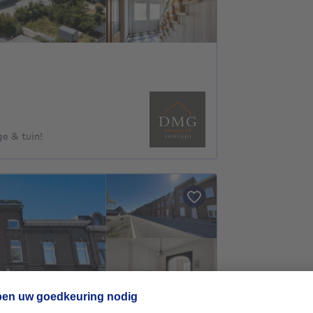
e & tuin!