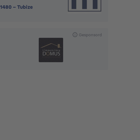
1480
-
Tubize
Gesponsord