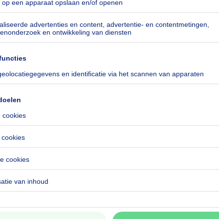
INTJE