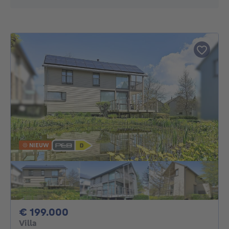
NIEUW
199000€
€ 199.000
Villa