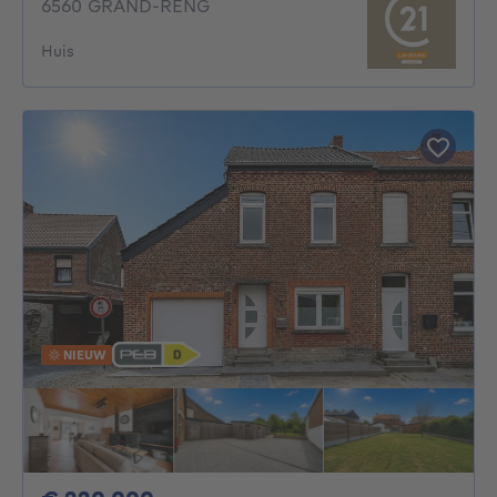
6560 GRAND-RENG
Huis
NIEUW