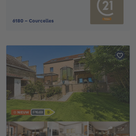
6180
-
Courcelles
NIEUW