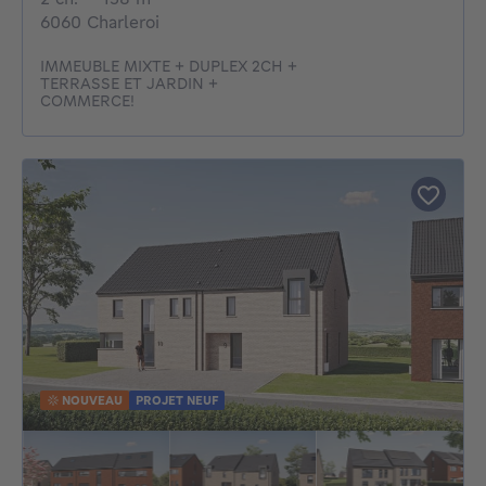
6060 Charleroi
IMMEUBLE MIXTE + DUPLEX 2CH +
TERRASSE ET JARDIN +
COMMERCE!
NOUVEAU
PROJET NEUF