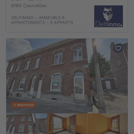
6180 Courcelles
DELFIMMO - IMMEUBLE A
APPARTEMENTS - 5 APPARTS
NOUVEAU