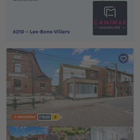
6210
-
Les-Bons-Villers
NOUVEAU