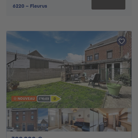
6220
-
Fleurus
NOUVEAU