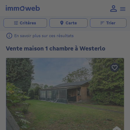
Critères
Carte
Trier
En savoir plus sur ces résultats
Vente maison 1 chambre à Westerlo