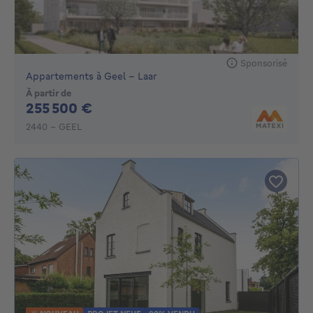
Sponsorisé
Appartements à Geel - Laar
À partir de
255500€
255 500 €
2440 - GEEL