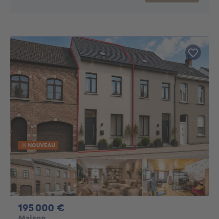
NOUVEAU
195000€
195 000 €
Maison