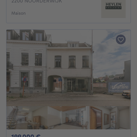
2200 NOORDERWIJK
Maison
199000€
199 000 €