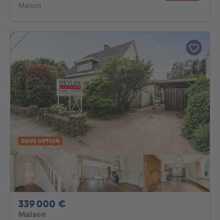
Maison
SOUS OPTION
339000€
339 000 €
Maison