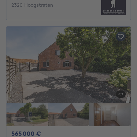
2320 Hoogstraten
565000€
565 000 €