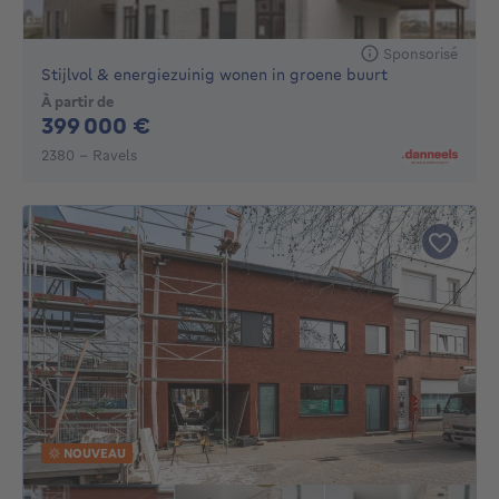
Sponsorisé
Stijlvol & energiezuinig wonen in groene buurt
À partir de
399000€
399 000 €
2380 - Ravels
NOUVEAU