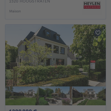
2320 HOOGSTRATEN
Maison
1200000€