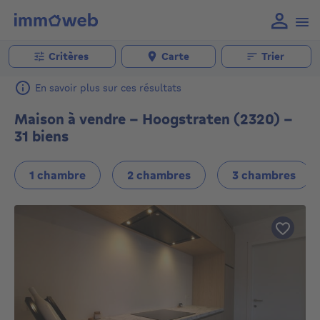
Critères
Carte
Trier
En savoir plus sur ces résultats
Maison à vendre - Hoogstraten (2320) -
31 biens
1 chambre
2 chambres
3 chambres