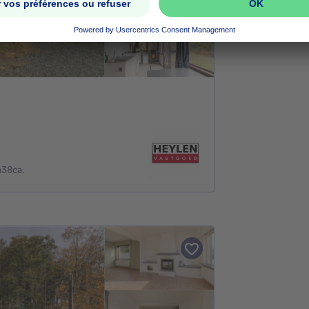
a38ca.