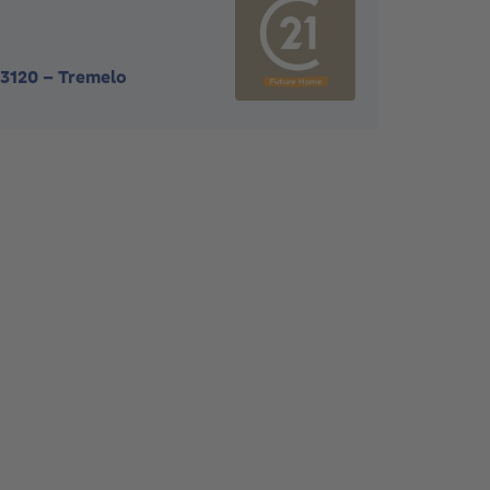
3120
-
Tremelo