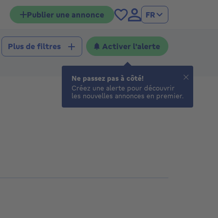
Publier une annonce
FR
Activer l'alerte
Plus de filtres
Ne passez pas à côté!
Créez une alerte pour découvrir
les nouvelles annonces en premier.