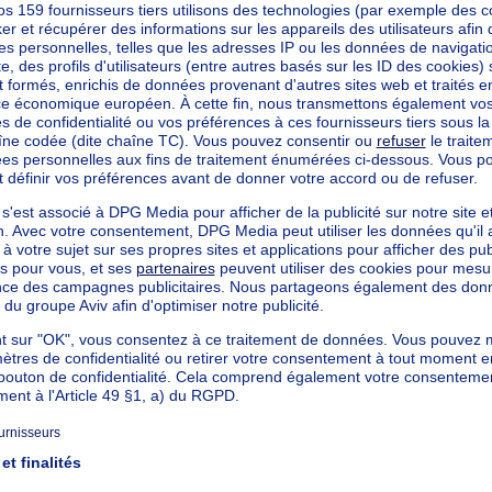
mpêtre.