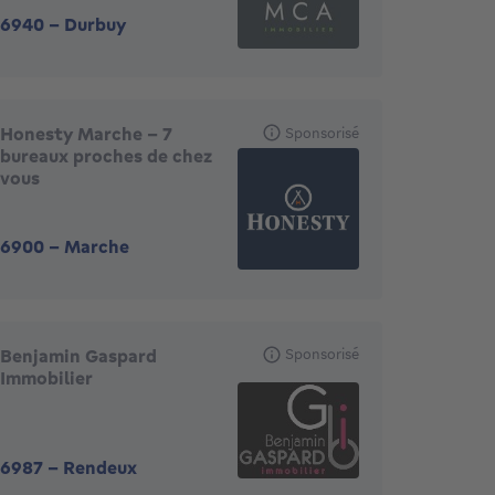
6940
-
Durbuy
Honesty Marche - 7
Sponsorisé
bureaux proches de chez
vous
6900
-
Marche
Benjamin Gaspard
Sponsorisé
Immobilier
6987
-
Rendeux