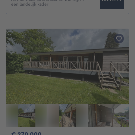
een landelijk kader
270000€
€ 270.000