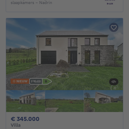
slaapkamers – Nadrin
NIEUW
345000€
€ 345.000
Villa