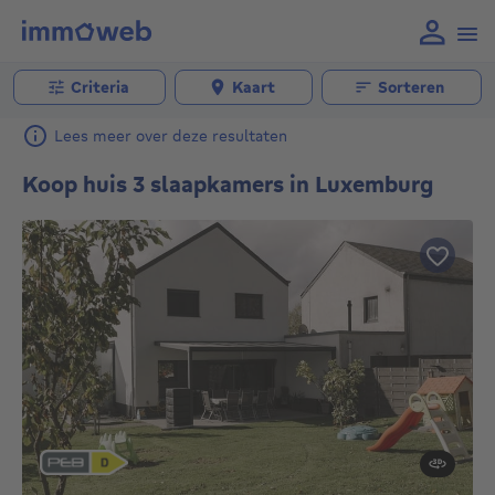
Criteria
Kaart
Sorteren
Lees meer over deze resultaten
Koop huis 3 slaapkamers in Luxemburg