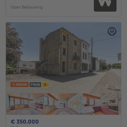
Open Bebouwing
NIEUW
350000€
€ 350.000