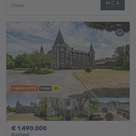
Chalet
ONDER OPTIE
1490000€
€ 1.490.000
Kasteel