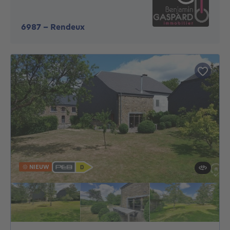
6987
-
Rendeux
NIEUW