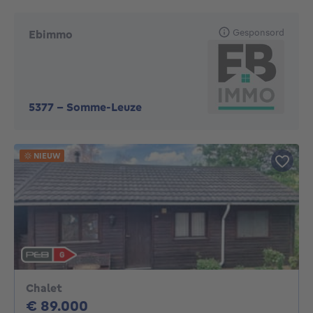
Gesponsord
Ebimmo
5377
-
Somme-Leuze
NIEUW
Chalet
89000€
€ 89.000