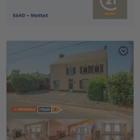
5640
-
Mettet
NOUVEAU