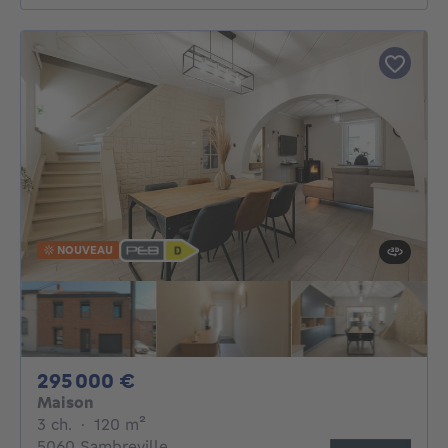
NOUVEAU
295000€
295 000 €
Maison
3 chambres
mètres carrés
3 ch.
·
120
m²
5060 Sambreville