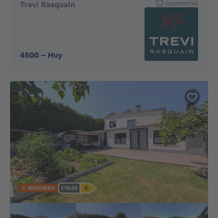
Sponsorisé
Trevi Rasquain
4500
-
Huy
NOUVEAU