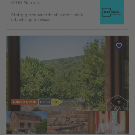
5100 Namen
Statig gerenoveerde villa met uniek
uitzicht op de Maas
ONDER OPTIE