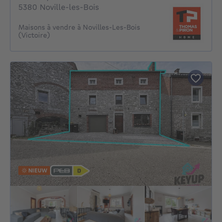
5380 Noville-les-Bois
Maisons à vendre à Novilles-Les-Bois
(Victoire)
NIEUW