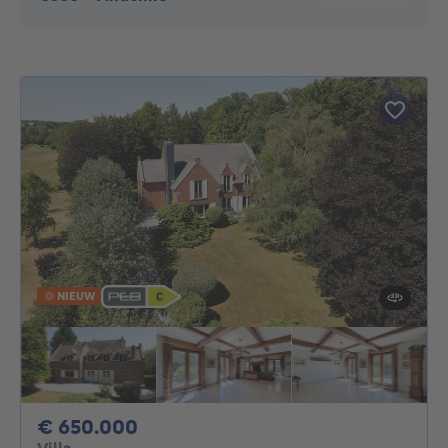
NIEUW
650000€
€ 650.000