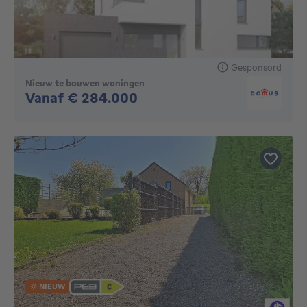
Gesponsord
Nieuw te bouwen woningen
Geen prijs
Vanaf € 284.000
NIEUW