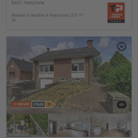
5621 Hanzinne
Maison à vendre à Hanzinne LOT n°
15
NIEUW