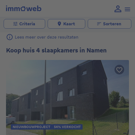
Criteria
Kaart
Sorteren
Lees meer over deze resultaten
Koop huis 4 slaapkamers in Namen
NIEUWBOUWPROJECT
54% VERKOCHT