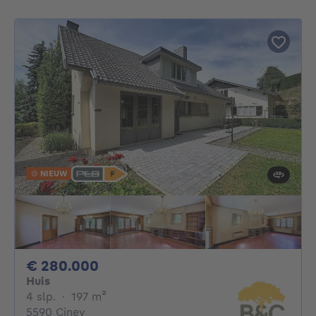
NIEUW
280000€
€ 280.000
Huis
4 slaapkamers
vierkante meters
4 slp.
·
197
m²
5590 Ciney