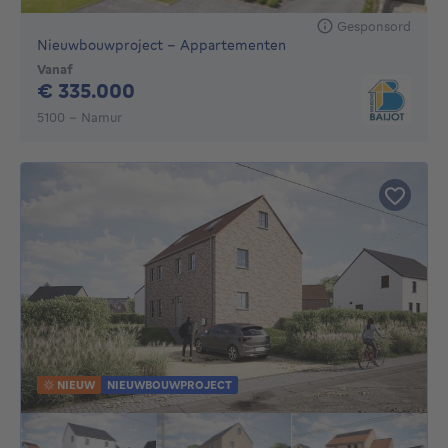
Gesponsord
Nieuwbouwproject - Appartementen
Vanaf
335000€
€ 335.000
5100 - Namur
NIEUW
NIEUWBOUWPROJECT