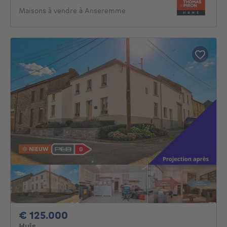
Maisons à vendre à Anseremme
NIEUW
125000€
€ 125.000
Huis