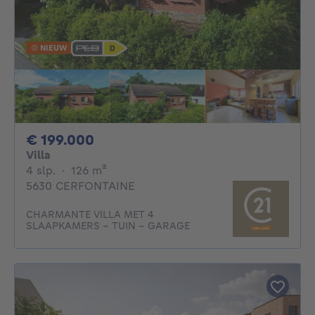
NIEUW
199000€
€ 199.000
Villa
4 slaapkamers
vierkante meters
4 slp.
·
126
m²
5630 CERFONTAINE
CHARMANTE VILLA MET 4
SLAAPKAMERS - TUIN - GARAGE