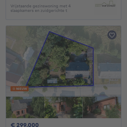
Vrijstaande gezinswoning met 4
slaapkamers en zuidgerichte t
NIEUW
299000€
€ 299.000