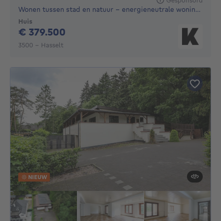
Wonen tussen stad en natuur – energieneutrale woningen
Huis
379500€
€ 379.500
3500 - Hasselt
NIEUW