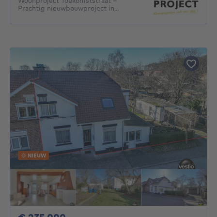
Woonproject Toekomststraat -
Prachtig nieuwbouwproject in...
NIEUW
235000€