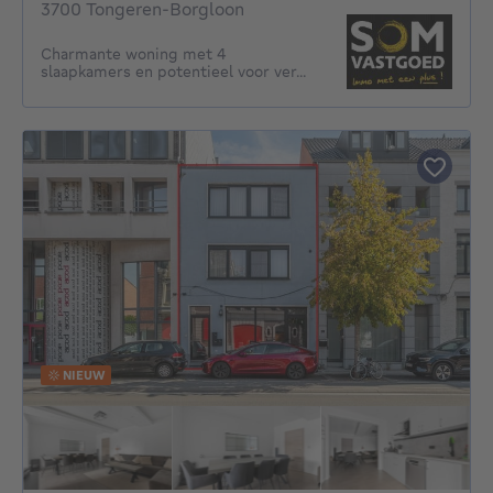
3700 Tongeren-Borgloon
Charmante woning met 4
slaapkamers en potentieel voor ver...
NIEUW