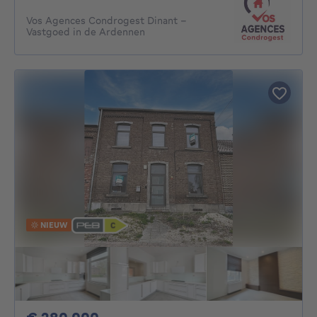
Vos Agences Condrogest Dinant -
Vastgoed in de Ardennen
NIEUW
280000€