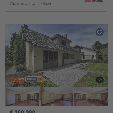
Charmante villa in Falaën
NIEUW
280000€
€ 280.000