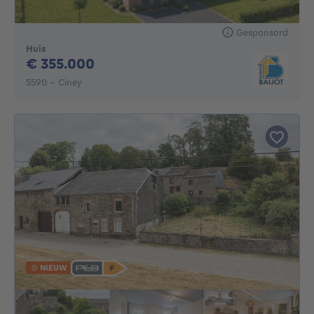
Gesponsord
Huis
355000€
€ 355.000
5590 - Ciney
NIEUW