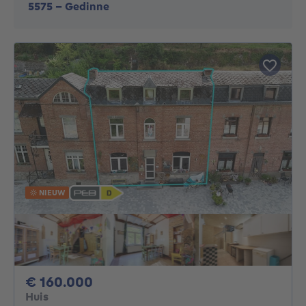
5575
-
Gedinne
NIEUW
160000€
€ 160.000
Huis