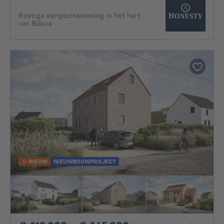
Rustige eengezinswoning in het hart
van Bièvre
NIEUW
NIEUWBOUWPROJECT