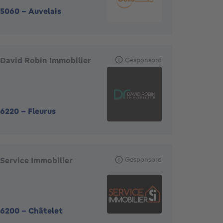
5060
-
Auvelais
David Robin Immobilier
Gesponsord
6220
-
Fleurus
Service Immobilier
Gesponsord
6200
-
Châtelet