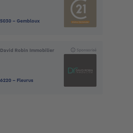
5030
-
Gembloux
David Robin Immobilier
Sponsorisé
6220
-
Fleurus