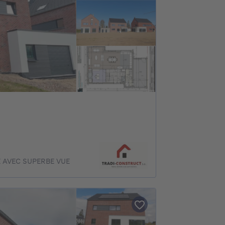
 AVEC SUPERBE VUE