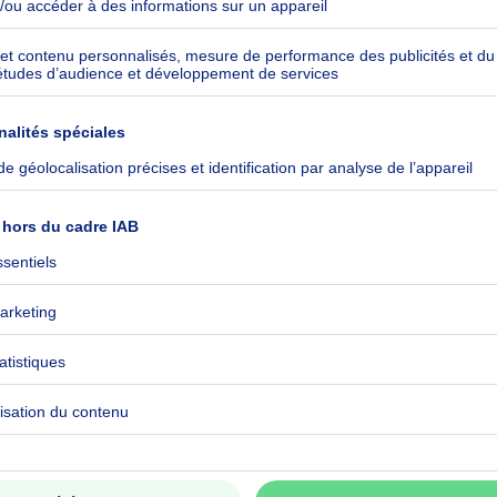
 prix : 525000€