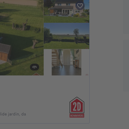
ide jardin, da