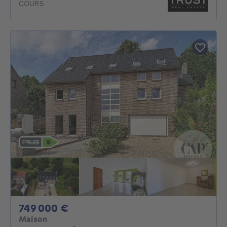
COURS
749000€
749 000 €
Maison