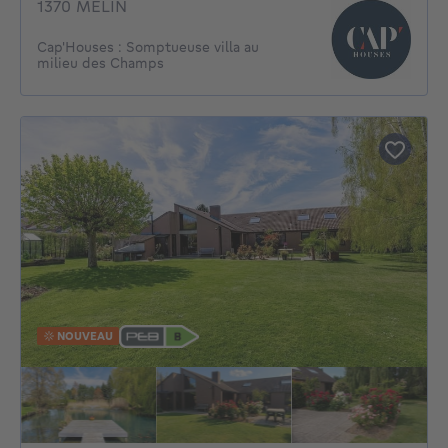
1370 MELIN
Cap'Houses : Somptueuse villa au
milieu des Champs
NOUVEAU