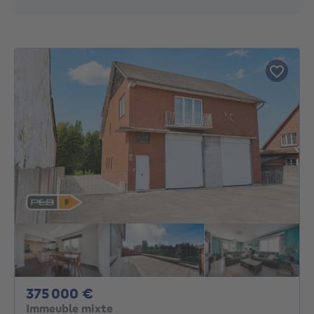
375000€
375 000 €
Immeuble mixte