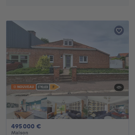
NOUVEAU
495000€
495 000 €
Maison