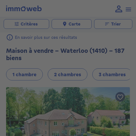
Critères
Carte
Trier
En savoir plus sur ces résultats
Maison à vendre - Waterloo (1410) - 187
biens
1 chambre
2 chambres
3 chambres