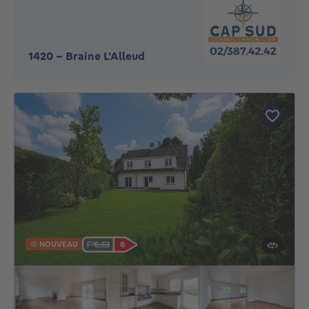
1420
-
Braine L'Alleud
NOUVEAU