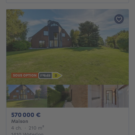
SOUS OPTION
570000€
570 000 €
Maison
4 chambres
mètres carrés
4 ch.
·
210
m²
1410 Waterloo