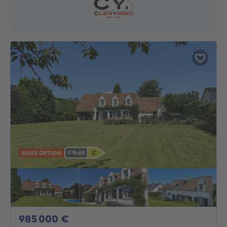
SOUS OPTION
985000€
985 000 €