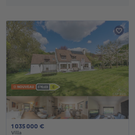
NOUVEAU
1035000€
1 035 000 €
Villa