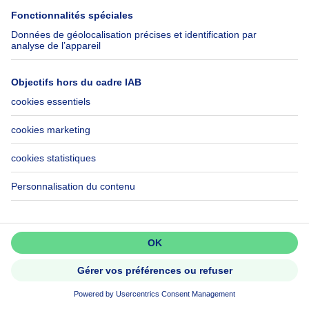
OFFRE ACCEPTEE - Villa 4 façades
avec 3 chambres et jardin
Ne passez pas à côté!
NOUVEAU
Créez une alerte pour découvrir
les nouvelles annonces en premier.
Activer l'alerte