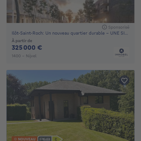
Sponsorisé
Ilôt-Saint-Roch: Un nouveau quartier durable - UNE SITUAT...
À partir de
325000€
325 000 €
1400 - Nijvel
NOUVEAU