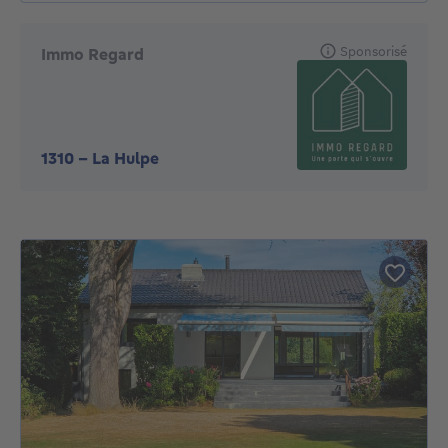
Sponsorisé
Immo Regard
1310
-
La Hulpe