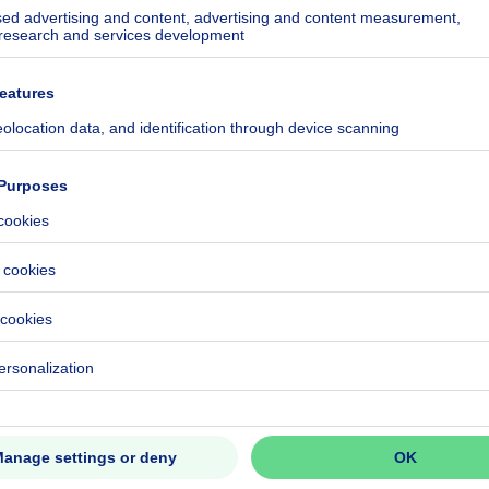
ecified
ecified
ecified
ecified
ecified
ecified