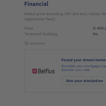
Financial
Asked price excluding VAT and excl. notary fe
registration fees)
Price
€ 489,
Tenement building
No
Sponsored
Found your dream home
Simulate your mortgage cred
discover your rate.
Run your simulation