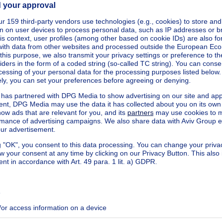
ecified