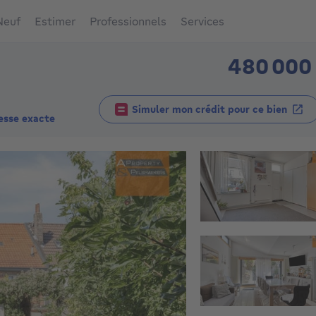
Neuf
Estimer
Professionnels
Services
480 000
Simuler mon crédit pour ce bien
esse exacte