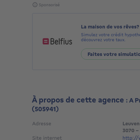
Sponsorisé
La maison de vos rêves?
Simulez votre crédit hypoth
découvrez votre taux.
Faites votre simulati
À propos de cette agence
: A 
(505941)
Adresse
Leuven
3070 -
Site internet
http:/