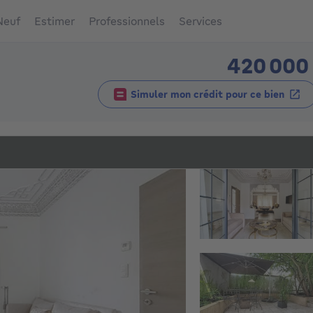
Neuf
Estimer
Professionnels
Services
420 000
Simuler mon crédit pour ce bien