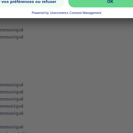
ommuniqué
ommuniqué
ommuniqué
ommuniqué
ommuniqué
ommuniqué
ommuniqué
ommuniqué