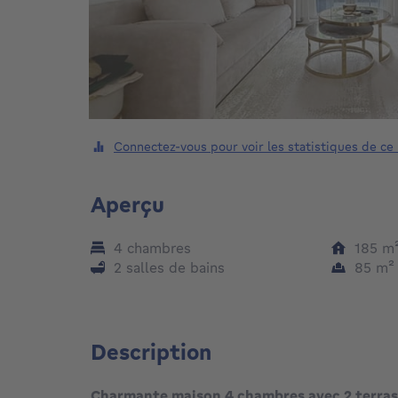
Connectez-vous pour voir les statistiques de ce
Aperçu
4 chambres
185
m
2 salles de bains
85
m
Description
Charmante maison 4 chambres avec 2 terras