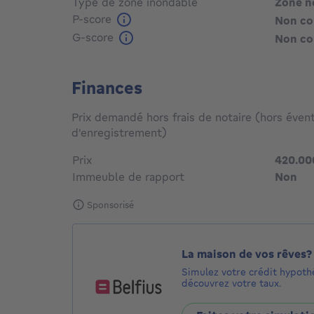
Type de zone inondable
Zone n
P-score
Non c
G-score
Non c
Finances
Prix demandé hors frais de notaire (hors évent
d'enregistrement)
Prix
420.00
Immeuble de rapport
Non
Sponsorisé
La maison de vos rêves?
Simulez votre crédit hypoth
découvrez votre taux.