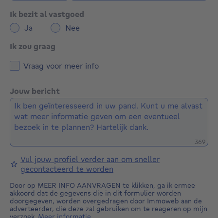
Ik bezit al vastgoed
Ja
Nee
Ik zou graag
Vraag voor meer info
Jouw bericht
Restere
369
Vul jouw profiel verder aan om sneller
gecontacteerd te worden
Door op MEER INFO AANVRAGEN te klikken, ga ik ermee
akkoord dat de gegevens die in dit formulier worden
doorgegeven, worden overgedragen door Immoweb aan de
adverteerder, die deze zal gebruiken om te reageren op mijn
verzoek.
Meer informatie