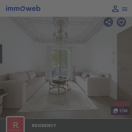
1/28
RESIDENCY