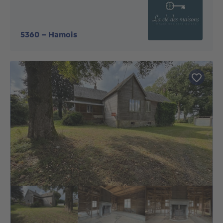
5360
-
Hamois