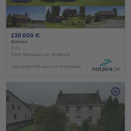
230000€
230 000 €
Maison
3 chambres
3 ch.
5555 Monceau-en-Ardenne
Jolie propriété avec vue imprenable