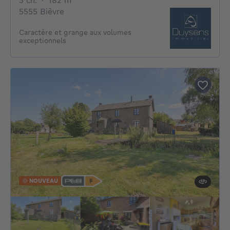
3 ch.
·
182
m²
5555 Bièvre
Caractère et grange aux volumes
exceptionnels
NOUVEAU