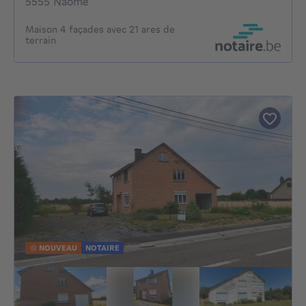
5555 Naomé
Maison 4 façades avec 21 ares de
terrain
NOUVEAU
NOTAIRE