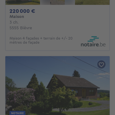
220000€
220 000 €
Maison
3 chambres
3 ch.
5555 Bièvre
Maison 4 façades + terrain de +/- 20
mètres de façade
NOTAIRE