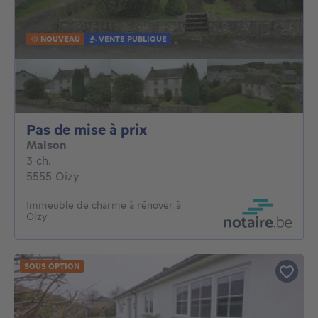
NOUVEAU
VENTE PUBLIQUE
Pas de mise à prix
Pas de mise à prix
Maison
3 chambres
3 ch.
5555 Oizy
Immeuble de charme à rénover à
Oizy
SOUS OPTION