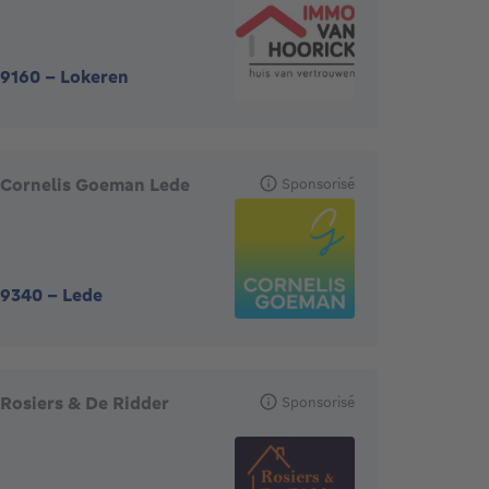
9160
-
Lokeren
Cornelis Goeman Lede
Sponsorisé
9340
-
Lede
Rosiers & De Ridder
Sponsorisé