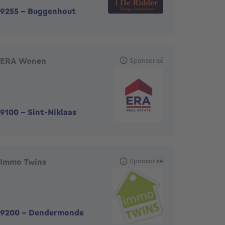
9255
-
Buggenhout
ERA Wonen
Sponsorisé
9100
-
Sint-Niklaas
Immo Twins
Sponsorisé
9200
-
Dendermonde