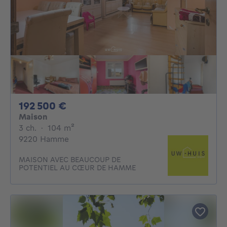
192500€
192 500 €
Maison
3 chambres
mètres carrés
3 ch.
·
104
m²
9220 Hamme
MAISON AVEC BEAUCOUP DE
POTENTIEL AU CŒUR DE HAMME