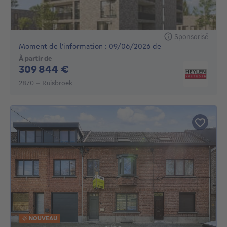
Sponsorisé
Moment de l'information : 09/06/2026 de
À partir de
309844€
309 844 €
2870 - Ruisbroek
NOUVEAU