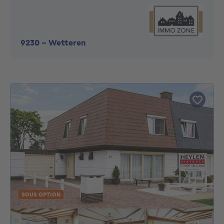
9230
-
Wetteren
SOUS OPTION