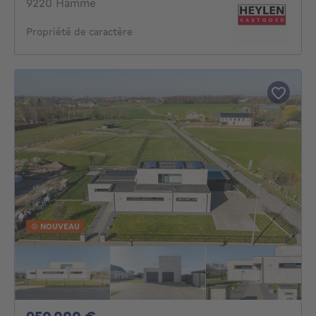
9220 Hamme
Propriété de caractère
NOUVEAU
950000€