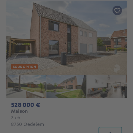
SOUS OPTION
528000€
528 000 €
Maison
3 chambres
3 ch.
8730 Oedelem