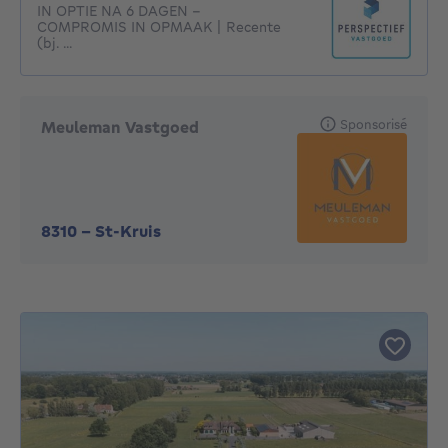
IN OPTIE NA 6 DAGEN -
COMPROMIS IN OPMAAK | Recente
(bj. ...
Sponsorisé
Meuleman Vastgoed
8310
-
St-Kruis