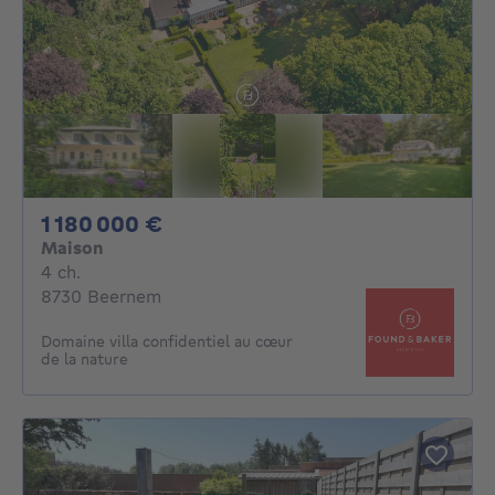
1180000€
1 180 000 €
Maison
4 chambres
4 ch.
8730 Beernem
Domaine villa confidentiel au cœur
de la nature