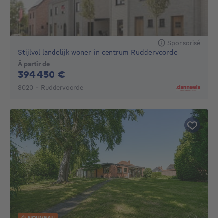
Sponsorisé
Stijlvol landelijk wonen in centrum Ruddervoorde
À partir de
394450€
394 450 €
8020 - Ruddervoorde
NOUVEAU