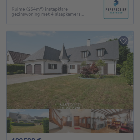
Ruime (254m²) instapklare
gezinswoning met 4 slaapkamers,..
699500€