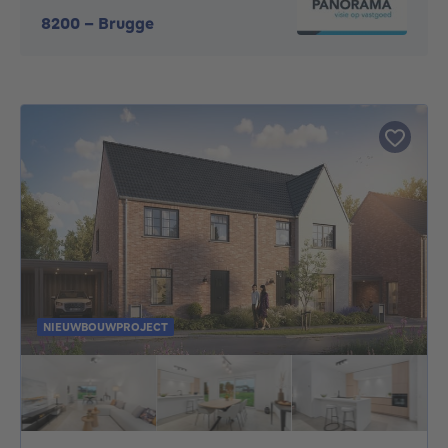
8200
-
Brugge
NIEUWBOUWPROJECT