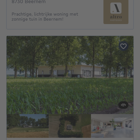
8730 Beernem
Prachtige, lichtrijke woning met
zonnige tuin in Beernem!