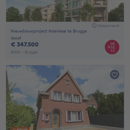
Gesponsord
Nieuwbouwproject Kolenkaai te Brugge
Vanaf
347500€
€ 347.500
8000 - Brugge
NIEUW