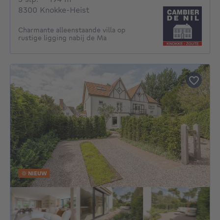
8300 Knokke-Heist
Charmante alleenstaande villa op
rustige ligging nabij de Ma
NIEUW