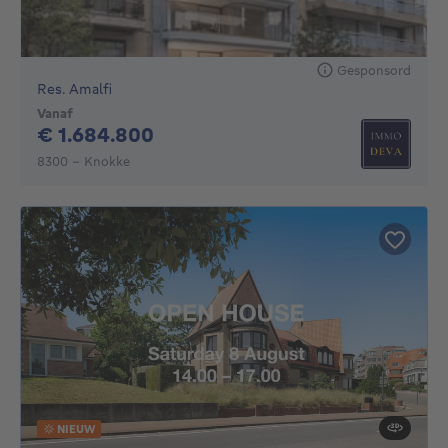
Gesponsord
Res. Amalfi
Vanaf
1684800€
€ 1.684.800
8300 - Knokke
NIEUW