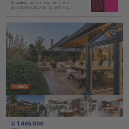
Smaakvol en verrassend ruime
gerenoveerde woning met 4 s...
NIEUW
1465000€
€ 1.465.000