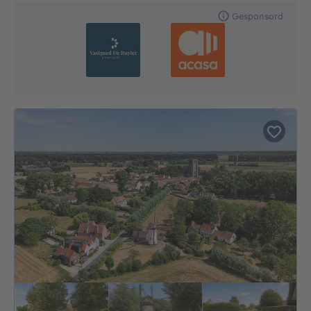
Gesponsord