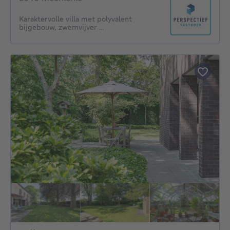
Karaktervolle villa met polyvalent
bijgebouw, zwemvijver ...