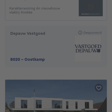
Karakterwoning én nieuwbouw
vlakbij Knokke
Gesponsord
Depauw Vastgoed
8020
-
Oostkamp