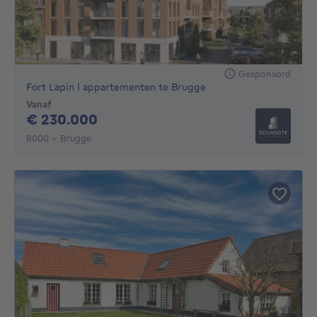
Gesponsord
Fort Lapin I appartementen te Brugge
Vanaf
230000€
€ 230.000
8000 - Brugge