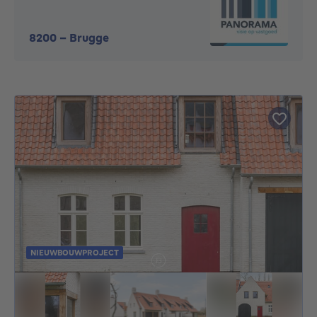
8200
-
Brugge
NIEUWBOUWPROJECT