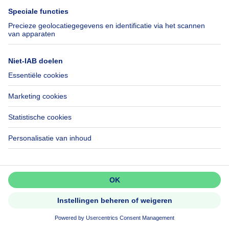
Ruime woning met handelsgedeelte
op gunstige ligging in cen
Mis niets!
Activeer meldingen en wees als
eerste op de hoogte van nieuwe
zoekertjes.
Activeer alert