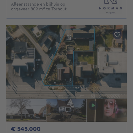
Alleenstaande en bijhuis op
ongeveer 809 m² te Torhout.
545000€
€ 545.000