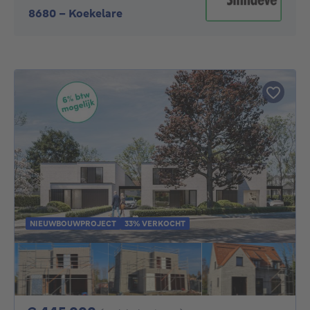
8680
-
Koekelare
NIEUWBOUWPROJECT
33% VERKOCHT