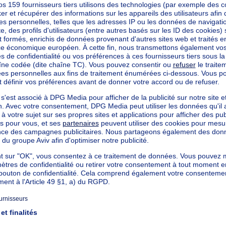
woning met ...