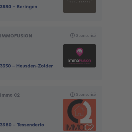
3580
-
Beringen
IMMOFUSION
Sponsorisé
3350
-
Heusden-Zolder
Immo C2
Sponsorisé
3980
-
Tessenderlo