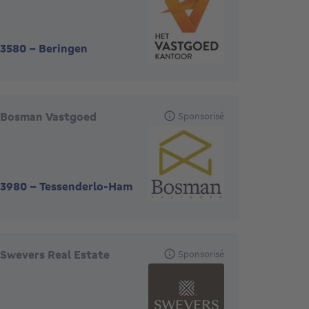
3580
-
Beringen
Bosman Vastgoed
Sponsorisé
3980
-
Tessenderlo-Ham
Swevers Real Estate
Sponsorisé