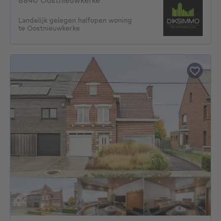
8840 Oostnieuwkerke
Landelijk gelegen halfopen woning
te Oostnieuwkerke