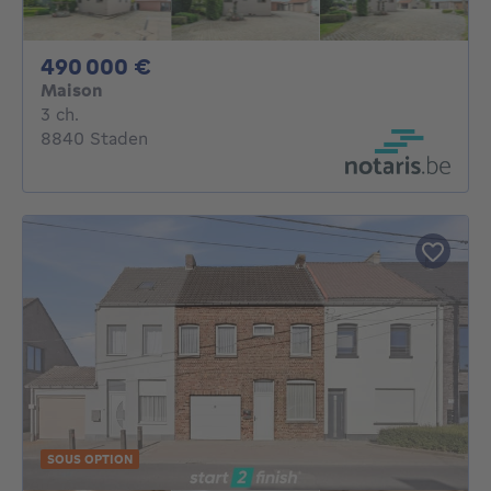
490000€
490 000 €
Maison
3 chambres
3 ch.
8840 Staden
SOUS OPTION