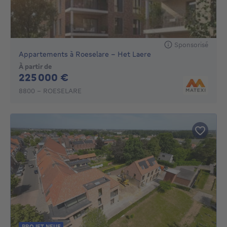
Sponsorisé
Appartements à Roeselare - Het Laere
À partir de
225000€
225 000 €
8800 - ROESELARE
PROJET NEUF