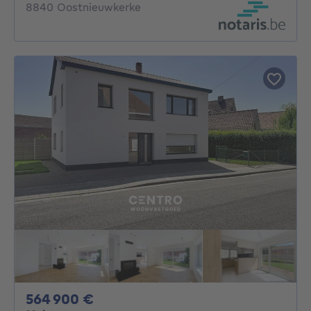
8840 Oostnieuwkerke
564900€
564 900 €