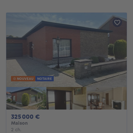
NOUVEAU
NOTAIRE
325000€
325 000 €
Maison
2 chambres
2 ch.