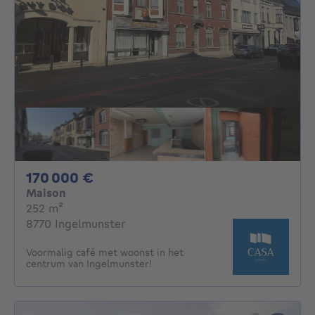
170000€
170 000 €
Maison
mètres carrés
252
m²
8770 Ingelmunster
Voormalig café met woonst in het
centrum van Ingelmunster!