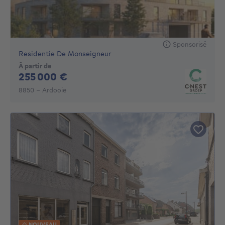
Sponsorisé
Residentie De Monseigneur
À partir de
255000€
255 000 €
8850 - Ardooie
NOUVEAU