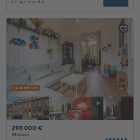
te Ingelmunster
SOUS OPTION
298000€
298 000 €
Maison