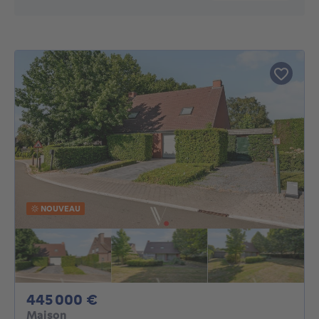
NOUVEAU
445000€
445 000 €
Maison