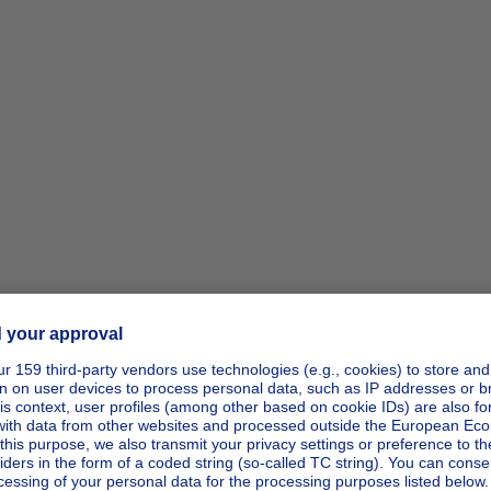
ipp_actio
ipp_actio