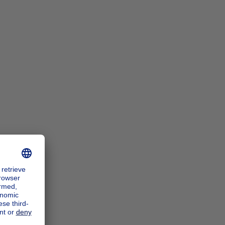
n_zoomIn
n_zoomOut